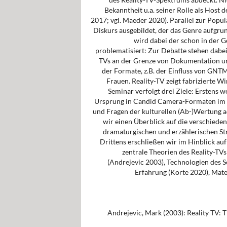
Bekanntheit u.a. seiner Rolle als Ho
2017; vgl. Maeder 2020). Parallel zur Popul
Diskurs ausgebildet, der das Genre aufgrund
wird dabei der schon in der 
problematisiert: Zur Debatte stehen dabei 
TVs an der Grenze von Dokumentation und
der Formate, z.B. der Einfluss von GN
Frauen. Reality-TV zeigt fabrizierte Wi
Seminar verfolgt drei Ziele: Erstens w
Ursprung in Candid Camera-Formaten im 
und Fragen der kulturellen (Ab-)Wertung a
wir einen Überblick auf die verschieden
dramaturgischen und erzählerischen Str
Drittens erschließen wir im Hinblick auf
zentrale Theorien des Reality-TVs
(Andrejevic 2003), Technologien des S
Erfahrung (Korte 2020), Mater
Andrejevic, Mark (2003): Reality TV