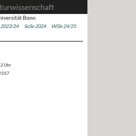
turwissenschaft
niversität Bonn
 2023/24
SoSe 2024
WiSe 24/25
12 Uhr
2.017