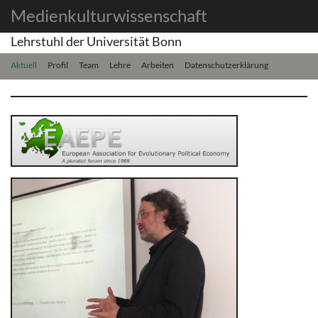
Medienkulturwissenschaft
Lehrstuhl der Universität Bonn
Aktuell
Profil
Team
Lehre
Arbeiten
Datenschutzerklärung