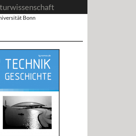
turwissenschaft
niversität Bonn