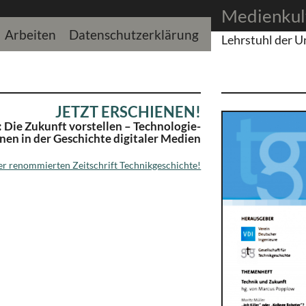
Medienkul
Arbeiten
Datenschutzerklärung
Lehrstuhl der U
JETZT ERSCHIENEN!
: Die Zukunft vorstellen – Technologie-
en in der Geschichte digitaler Medien
der renommierten Zeitschrift Technikgeschichte!