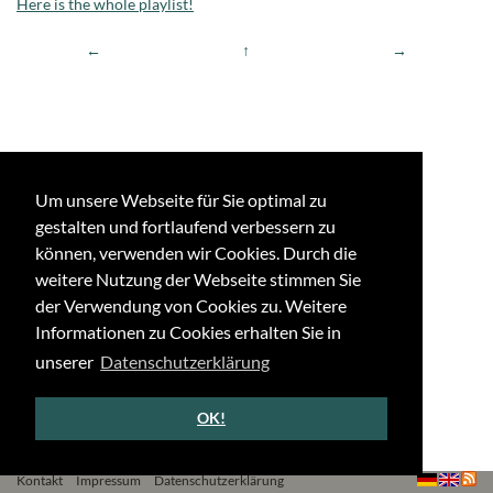
Here is the whole playlist!
←
↑
→
Um unsere Webseite für Sie optimal zu
gestalten und fortlaufend verbessern zu
können, verwenden wir Cookies. Durch die
weitere Nutzung der Webseite stimmen Sie
der Verwendung von Cookies zu. Weitere
Informationen zu Cookies erhalten Sie in
unserer
Datenschutzerklärung
OK!
Kontakt
Impressum
Datenschutzerklärung