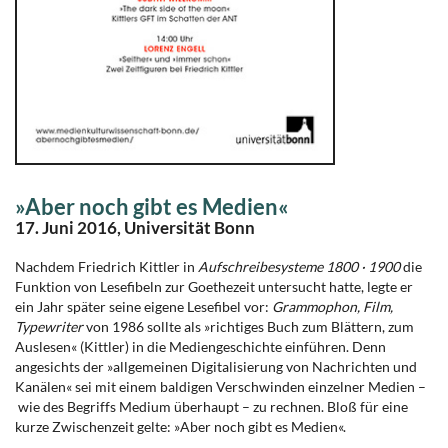
»Aber noch gibt es Medien«
17. Juni 2016, Universität Bonn
Nachdem Friedrich Kittler in
Aufschreibesysteme 1800 · 1900
die
Funktion von Lesefibeln zur Goethezeit untersucht hatte, legte er
ein Jahr später seine eigene Lesefibel vor:
Grammophon, Film,
Typewriter
von 1986 sollte als »richtiges Buch zum Blättern, zum
Auslesen« (Kittler) in die Mediengeschichte einführen. Denn
angesichts der »allgemeinen Digitalisierung von Nachrichten und
Kanälen« sei mit einem baldigen Verschwinden einzelner Medien –
wie des Begriffs Medium überhaupt – zu rechnen. Bloß für eine
kurze Zwischenzeit gelte: »Aber noch gibt es Medien«.