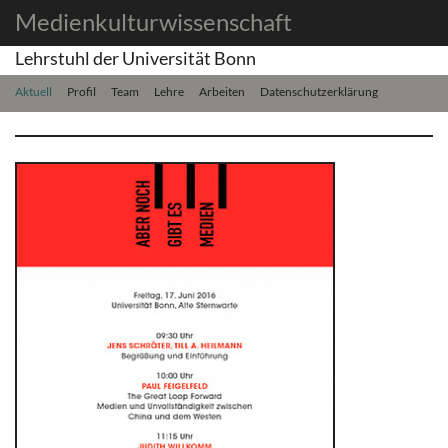
Medienkulturwissenschaft
Lehrstuhl der Universität Bonn
Aktuell
Profil
Team
Lehre
Arbeiten
Datenschutzerklärung