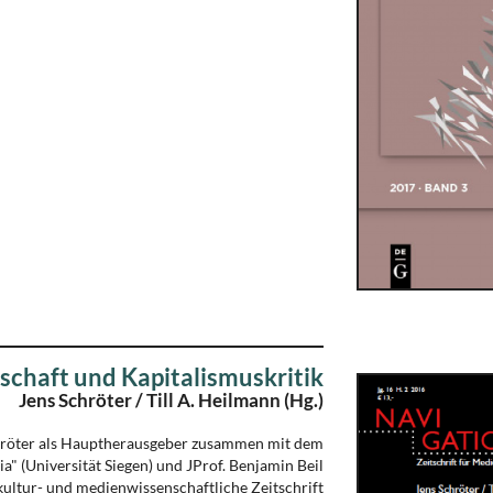
chaft und Kapitalismuskritik
Jens Schröter / Till A. Heilmann (Hg.)
Schröter als Hauptherausgeber zusammen mit dem
a" (Universität Siegen) und JProf. Benjamin Beil
kultur- und medienwissenschaftliche Zeitschrift