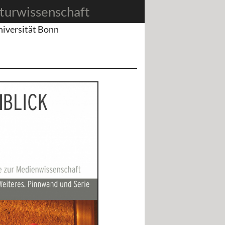
turwissenschaft
niversität Bonn