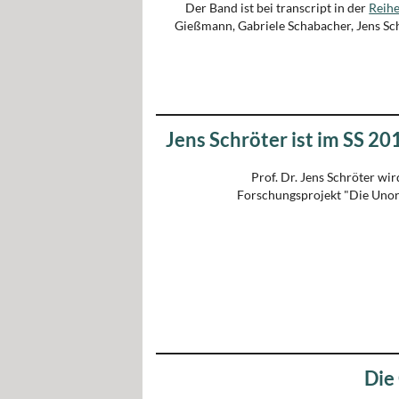
Der Band ist bei transcript in der
Reihe
Gießmann, Gabriele Schabacher, Jens Sch
Jens Schröter ist im SS 2
Prof. Dr. Jens Schröter wi
Forschungsprojekt "Die Unor
Die