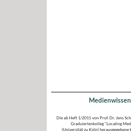
Medienwissens
Die ab Heft 1/2015 von Prof. Dr. Jens 
Graduiertenkolleg "Locating Medi
(Universität zu Köln) herausgegebene 