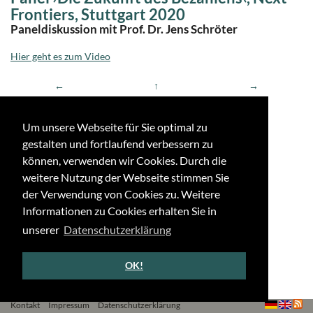
Frontiers, Stuttgart 2020
Paneldiskussion mit Prof. Dr. Jens Schröter
Hier geht es zum Video
←
↑
→
Um unsere Webseite für Sie optimal zu
gestalten und fortlaufend verbessern zu
können, verwenden wir Cookies. Durch die
weitere Nutzung der Webseite stimmen Sie
der Verwendung von Cookies zu. Weitere
Informationen zu Cookies erhalten Sie in
unserer
Datenschutzerklärung
OK!
Kontakt
Impressum
Datenschutzerklärung