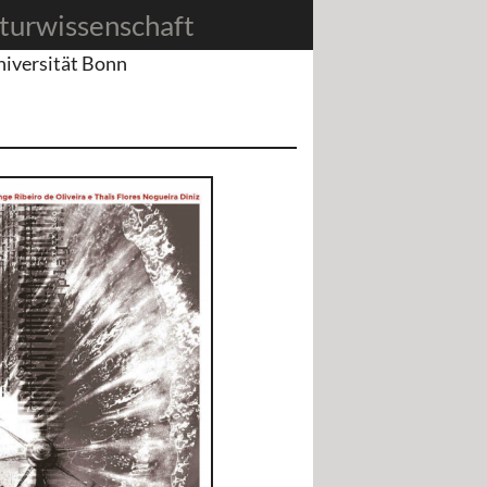
turwissenschaft
niversität Bonn