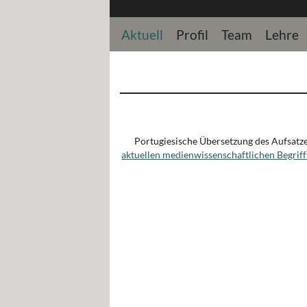
Aktuell
Profil
Team
Lehre
Portugiesische Übersetzung des Aufsatze
aktuellen medienwissenschaftlichen Begriff