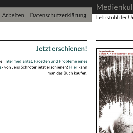
Medienkul
Arbeiten
Datenschutzerklärung
Lehrstuhl der U
Jetzt erschienen!
s ›
Intermedialität. Facetten und Probleme eines
s
.‹ von Jens Schröter jetzt erschienen!
Hier
kann
man das Buch kaufen.