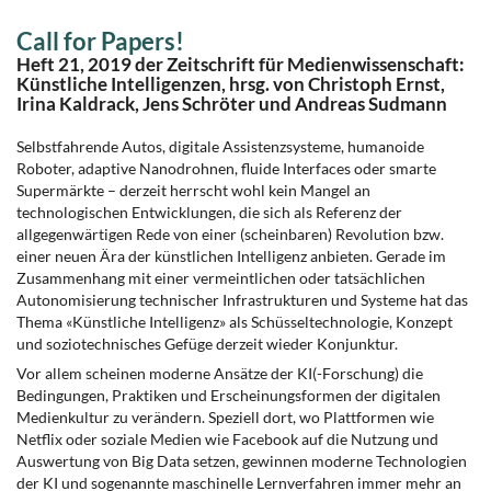
Call for Papers!
Heft 21, 2019 der Zeitschrift für Medienwissenschaft:
Künstliche Intelligenzen, hrsg. von Christoph Ernst,
Irina Kaldrack, Jens Schröter und Andreas Sudmann
Selbstfahrende Autos, digitale Assistenzsysteme, humanoide
Roboter, adaptive Nanodrohnen, fluide Interfaces oder smarte
Supermärkte – derzeit herrscht wohl kein Mangel an
technologischen Entwicklungen, die sich als Referenz der
allgegenwärtigen Rede von einer (scheinbaren) Revolution bzw.
einer neuen Ära der künstlichen Intelligenz anbieten. Gerade im
Zusammenhang mit einer vermeintlichen oder tatsächlichen
Autonomisierung technischer Infrastrukturen und Systeme hat das
Thema «Künstliche Intelligenz» als Schüsseltechnologie, Konzept
und soziotechnisches Gefüge derzeit wieder Konjunktur.
Vor allem scheinen moderne Ansätze der KI(-Forschung) die
Bedingungen, Praktiken und Erscheinungsformen der digitalen
Medienkultur zu verändern. Speziell dort, wo Plattformen wie
Netflix oder soziale Medien wie Facebook auf die Nutzung und
Auswertung von Big Data setzen, gewinnen moderne Technologien
der KI und sogenannte maschinelle Lernverfahren immer mehr an