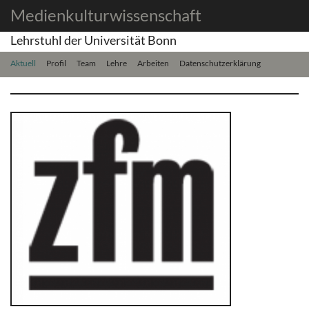
Medienkulturwissenschaft
Lehrstuhl der Universität Bonn
Aktuell
Profil
Team
Lehre
Arbeiten
Datenschutzerklärung